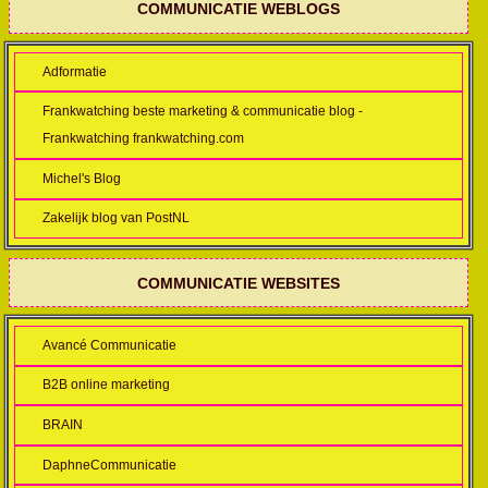
COMMUNICATIE WEBLOGS
Adformatie
Frankwatching beste marketing & communicatie blog -
Frankwatching frankwatching.com
Michel's Blog
Zakelijk blog van PostNL
COMMUNICATIE WEBSITES
Avancé Communicatie
B2B online marketing
BRAIN
DaphneCommunicatie