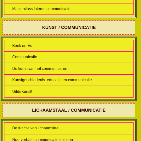
Masterclass Interne communicatie
KUNST / COMMUNICATIE
Beek en Es
Communicatie
De kunst van het communiceren
Kunstgeschiedenis: educatie en communicatie
UitdeKunst!
LICHAAMSTAAL / COMMUNICATIE
De functie van lichaamstaal
Non-verbale communicatie inzetten